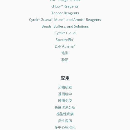
cFluor
Reagents
™
Tonbo
Reagents
™
Cytek
Guava
, Muse
, and Amnis
Reagents
®
™
™
™
Beads, Buffers, and Solutions
Cytek
Cloud
®
SpectroFlo
™
DxP Athena
™
培训
验证
应用
药物研发
基因组学
肿瘤免疫
免疫谱系分析
感染性疾病
炎性疾病
多中心标准化