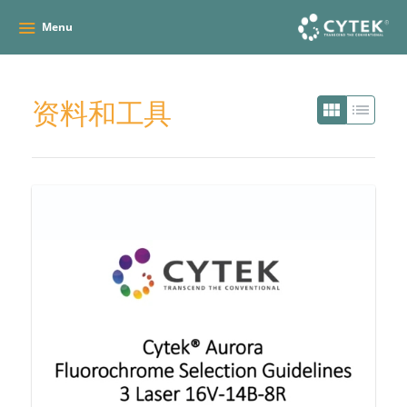
Menu
资料和工具
view_module
list