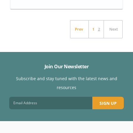
Prev
1
2
Next
Join Our Newsletter
Subscribe and stay tuned with the latest news and
resources
SIGN UP