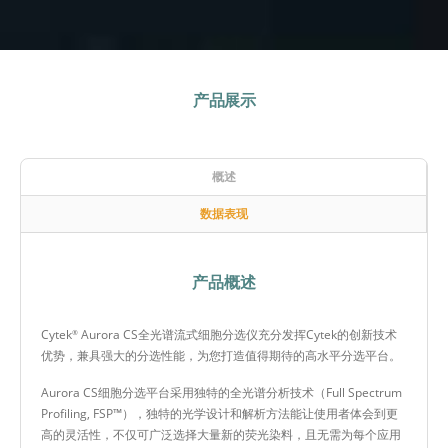
产品展示
概述
数据表现
产品概述
Cytek
Aurora CS全光谱流式细胞分选仪充分发挥Cytek的创新技术
®
优势，兼具强大的分选性能，为您打造值得期待的高水平分选平台。
Aurora CS细胞分选平台采用独特的全光谱分析技术（Full Spectrum
Profiling, FSP™），独特的光学设计和解析方法能让使用者体会到更
高的灵活性，不仅可广泛选择大量新的荧光染料，且无需为每个应用