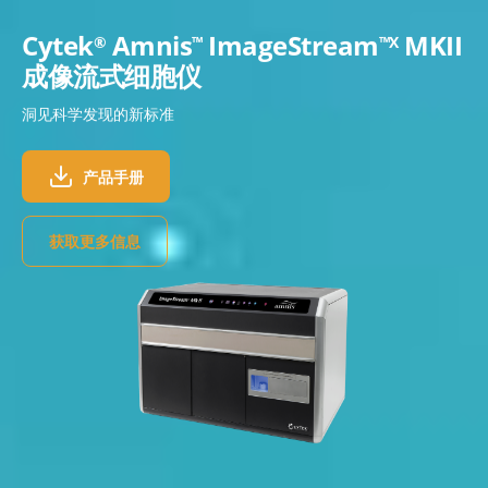
Cytek
Amnis
ImageStream
MKII
®
™
™X
成像流式细胞仪
洞见科学发现的新标准
产品手册
获取更多信息