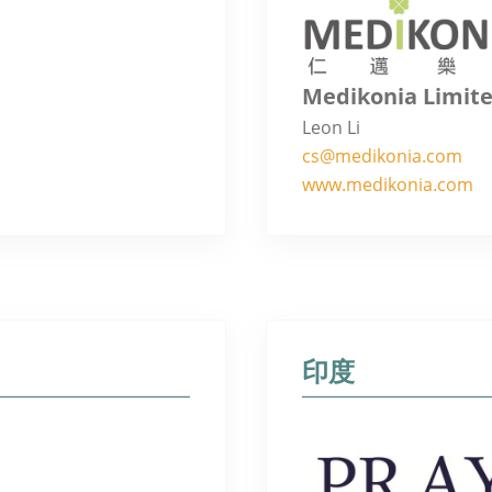
Medikonia Limit
Leon Li
cs@medikonia.com
www.medikonia.com
印度