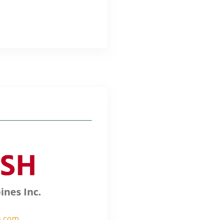
ines Inc.
h.com