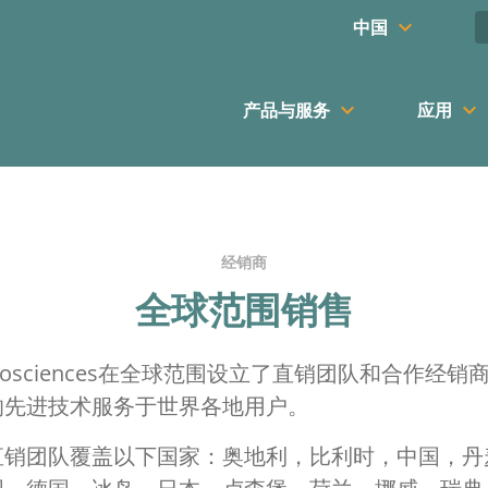
keyboard_arrow_down
中国
keyboard_arrow_down
keyboard_arrow_down
产品与服务
应用
经销商
全球范围销售
k Biosciences在全球范围设立了直销团队和合作经
的先进技术服务于世界各地用户。
直销团队覆盖以下国家：奥地利，比利时，中国，丹