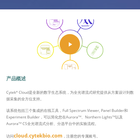
play_arrow
产品概述
Cytek
Cloud是全新的数字生态系统，为全光谱流式研究提供从方案设计到数
®
据采集的全方位支持。
该系统包括三个集成的在线工具，Full Spectrum Viewer, Panel Builder和
Experiment Builder，可以简化您在Aurora
、Northern Lights
以及
TM
TM
Aurora
CS全光谱流式分析、分选平台中的实验流程。
TM
cloud.cytekbio.com
访问
，注册您的专属账号。