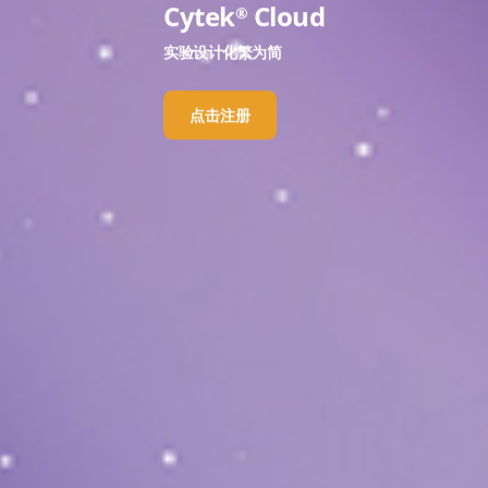
Cytek
Cloud
®
实验设计化繁为简
点击注册