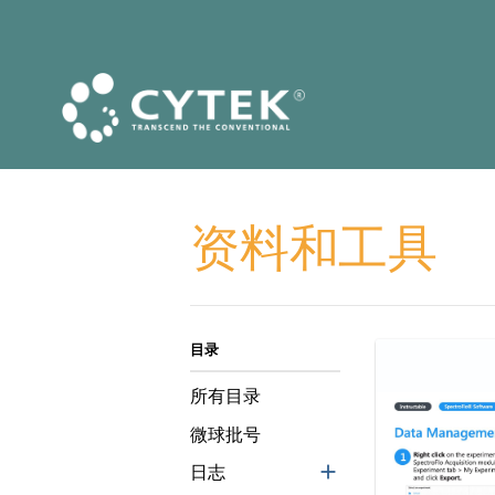
资料和工具
目录
所有目录
微球批号
日志
add