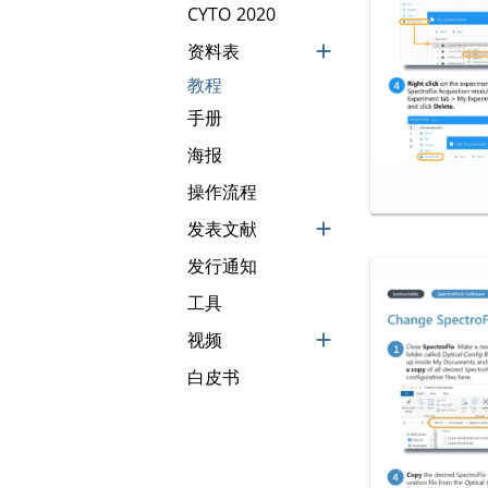
CYTO 2020
资料表
add
教程
手册
海报
操作流程
发表文献
add
发行通知
工具
视频
add
白皮书