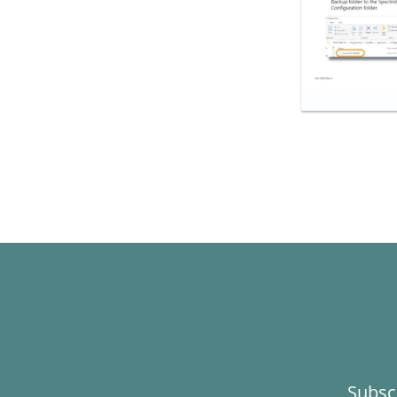
Subsc