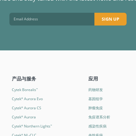
SIGN UP
产品与服务
应用
Cytek Borealis
药物研发
™
Cytek
Aurora Evo
基因组学
®
Cytek
Aurora CS
肿瘤免疫
®
Cytek
Aurora
免疫谱系分析
®
Cytek
Northern Lights
感染性疾病
®
™
Cytek
NL-CLC
炎性疾病
®